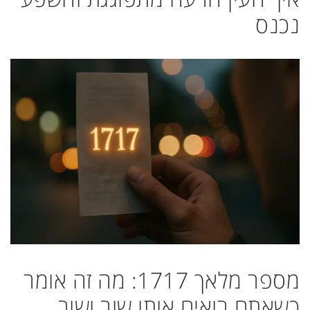
נכנס
מספר מלאך 1717: מה זה אומר
כשאתם רואים אותו שוב ושוב