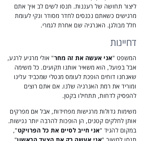
ליצור תחושה של רעננות. תנסו לשים לב איך אתם
מרגישים כשאתם נכנסים לחדר מסודר ונקי לעומת
חלל מבולגן. האנרגיה שם אחרת לגמרי.
דחיינות
המשפט "
אני אעשה את זה מחר
" אולי מרגיע לרגע,
אבל בפועל, הוא משאיר אותנו תקועים. כל משימה
שאנחנו דוחים הופכת לעומס מנטלי שמכביד עלינו
ומוריד את רמת האנרגיה שלנו. אם אתם רוצים
להפסיק לדחות, תתחילו בקטן.
משימות גדולות מרגישות מפחידות, אבל אם מפרקים
אותן לחלקים קטנים, הן הופכות להרבה יותר נגישות.
במקום להגיד "
אני חייב לסיים את כל הפרויקט
",
תנסו לחשוב "
אני אעשה רק את הצעד הראשון
".