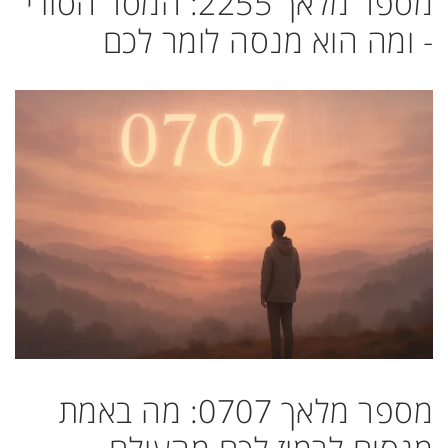
מספר מלאך 2255: המסר הסודי
- ומה הוא מנסה לומר לכם
מספר מלאך 0707: מה באמת