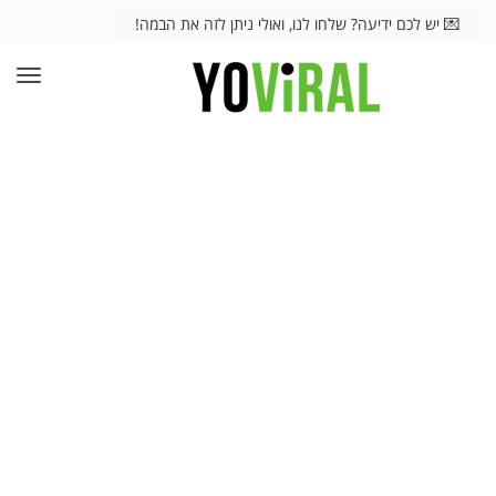
💌 יש לכם ידיעה? שלחו לנו, ואולי ניתן לזה את הבמה!
תפרי