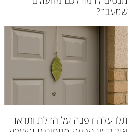
מנסים לרמוז לכם מהעולם
שמעבר?
תלו עלה דפנה על הדלת ותראו
איך העין הרעה מתפוגגת והשפע