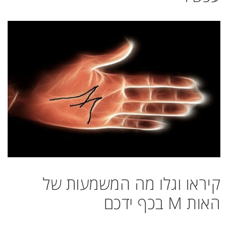
קיראו וגלו מה המשמעות של
האות M בכף ידכם