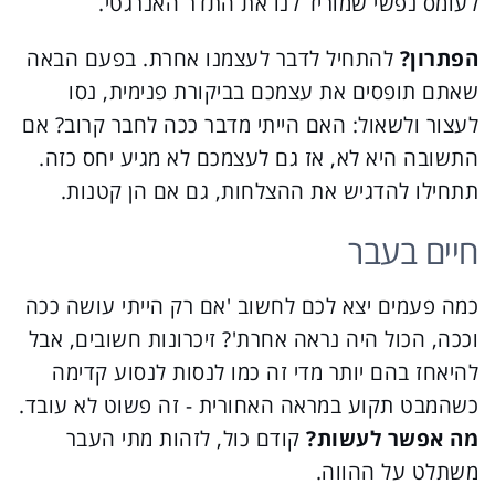
לעומס נפשי שמוריד לנו את התדר האנרגטי.
הפתרון?
להתחיל לדבר לעצמנו אחרת. בפעם הבאה
שאתם תופסים את עצמכם בביקורת פנימית, נסו
לעצור ולשאול: האם הייתי מדבר ככה לחבר קרוב? אם
התשובה היא לא, אז גם לעצמכם לא מגיע יחס כזה.
תתחילו להדגיש את ההצלחות, גם אם הן קטנות.
חיים בעבר
כמה פעמים יצא לכם לחשוב 'אם רק הייתי עושה ככה
וככה, הכול היה נראה אחרת'? זיכרונות חשובים, אבל
להיאחז בהם יותר מדי זה כמו לנסות לנסוע קדימה
כשהמבט תקוע במראה האחורית - זה פשוט לא עובד.
מה אפשר לעשות?
קודם כול, לזהות מתי העבר
משתלט על ההווה.