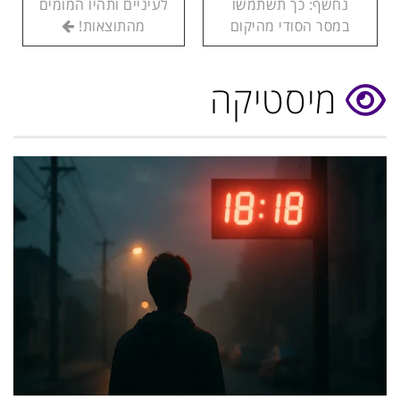
נחשף: כך תשתמשו
לעיניים ותהיו המומים
במסר הסודי מהיקום
מהתוצאות!
מיסטיקה