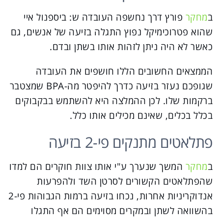
ב
מחקר
פורץ דרך נחשפה העובדה ש: ביספנול איי
שהוא פטרוכימיקל נפוץ התגלה בזיעה של אנשים, גם
כאשר לא היה ניתן לזהות אותו בשתן ובדם.
הממצאים החשובים הללו חושפים את העובדה
שגופכם נעזר בזיעה כדרך להיפטר מה-BPA שמצטבר
ברקמות שלו. לכן ההמלצה היא להשתמש בבקבוקים
בכלל בכלים, שאינם מכילים אותו כלל.
פתלאטים מתנקים פי-2 בזיעה
ב
מחקר
המשך שנערך ע"י אותו צוות חוקרים הם למדו
שהפתלאטים הקשורים לסרטן השד ולהפרעות
אנדוקריניות אחרות, נכחו בזיעה ברמות הגבוהות פי-2
בהשוואה לשתן ובמקרים מסוימים הם אף התגלו