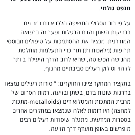
מנפט גולמי
.
על פי רוב מסלולי החשיפה הללו אינם נמדדים
בבדיקות השתן והדם הרגילות ופער זה ברפואה
המודרנית, מנציח את ההסתמכות על טיפולים מבוססי
תרופות (מלאכותיות) תוך כדי התעלמות מוחלטת
מהגישה הפשוטה, שהיא לרוב הדרך היעילה ביותר
לזיהוי וסילוק רעלים סביבתיים מהגוף.
בתקציר המחקר ציינו החוקרים: "יסודות רעילים נמצאו
בדרגות שונות בדם, בשתן ובזיעה. רמות הסרום של
מרבית המתכות והמטלואידים (metalloids-מתכות
למחצה) היו דומות לאלה שנמצאו במחקרים אחרים
בספרות המדעית. מתגלה שיסודות רעילים רבים
מופרשים באופן מועדף דרך הזיעה.