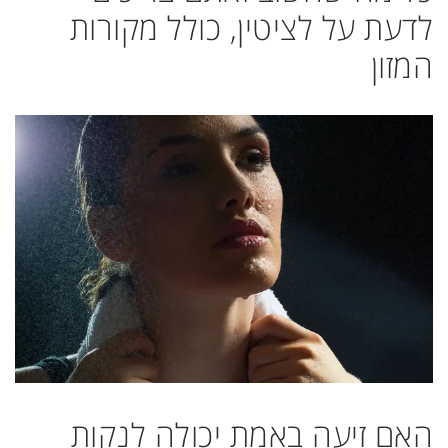
לדעת על לציטין, כולל מקורות
המזון
האם זיעה באמת יכולה לנקות