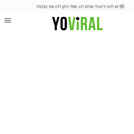
💌 יש לכם ידיעה? שלחו לנו, ואולי ניתן לזה את הבמה!
תפרי