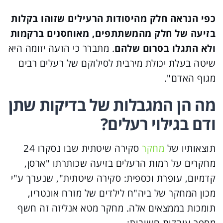
כפי הנראה חלק מהיסודות הרעילים שזוהו בקלות
בזיעה של חלק מהמשתתפים, מאוחסנים ברקמות
ולא התגלו בסרום שלהם
. מתברר כי הזעה יזומה היא
שיטה בעלת יכולת מירבית לסילוקם של רעלים רבים
מגוף האדם".
מה הן המגבלות של בדיקות שתן
ודם בגילוי רעלים?
תוצאותיו של
מחקר
סקירה שיטתית שבו נסקרו 24
מחקרים על רמות הרעלים בזיעה שכותרתו "ארסן,
קדמיום, עופרת וכספית: סקירה שיטתית", שנערך ע"י
מכון המחקר של ביה"ח לילדים של מזרח אונטריו,
תומכות בממצאים אלה. מחקר מטא אנליזה זה חשף
מספר עובדות חשובות: