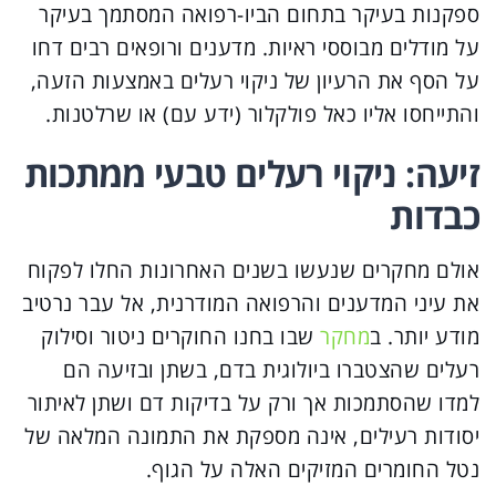
ספקנות בעיקר בתחום הביו-רפואה המסתמך בעיקר
על מודלים מבוססי ראיות. מדענים ורופאים רבים דחו
על הסף את הרעיון של ניקוי רעלים באמצעות הזעה,
והתייחסו אליו כאל פולקלור (ידע עם) או שרלטנות.
זיעה: ניקוי רעלים טבעי ממתכות
כבדות
אולם מחקרים שנעשו בשנים האחרונות החלו לפקוח
את עיני המדענים והרפואה המודרנית, אל עבר נרטיב
מודע יותר. ב
מחקר
שבו בחנו החוקרים ניטור וסילוק
רעלים שהצטברו ביולוגית בדם, בשתן ובזיעה הם
למדו שהסתמכות אך ורק על בדיקות דם ושתן לאיתור
יסודות רעילים, אינה מספקת את התמונה המלאה של
נטל החומרים המזיקים האלה על הגוף.