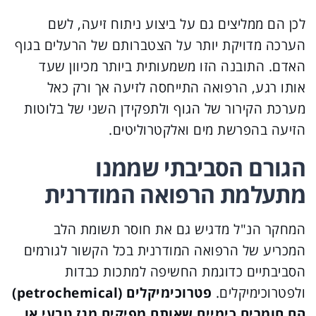
לכן הם ממליצים גם על ביצוע ניתוח זיעה, לשם
הערכה מדויקת יותר על הצטברותם של הרעלים בגוף
האדם. התובנה הזו משמעותית ביותר מכיוון שעד
אותו רגע, הרפואה התייחסה לזיעה אך ורק כאל
מערכת הקירור של הגוף ולתפקידן השני של בלוטות
הזיעה בהפרשת מים ואלקטרוליטים.
הגורם הסביבתי שממנו
מתעלמת הרפואה המודרנית
המחקר הנ"ל מדגיש גם את חוסר תשומת הלב
המכריע של הרפואה המודרנית בכל הקשור לגורמים
הסביבתיים כדוגמת החשיפה למתכות כבדות
ולפטרוכימיקלים.
פטרוכימיקלים (petrochemical)
הם חומרים כימיים שאותם מפיקים מגז טבעי או