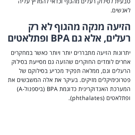
טבעית לסילוק רעלים מהגוף וכדאי להמליץ עליה
לאנשים.
הזיעה מנקה מהגוף לא רק
רעלים, אלא גם BPA ופתלאטים
יתרונות הזיעה מתבררים יותר ויותר כאשר במחקרים
אחרים לומדים החוקרים שהזעה גם מסייעת בסילוק
הרעלים וגם, ממלאה תפקיד מכריע בסילוקם של
פטרוכימיקלים מזיקים. בעיקר את אלה המשבשים את
המערכת האנדוקרינית כדוגמת BPA (ביספנול-A)
ופתלאטים (phthalates).