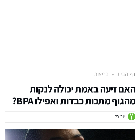
דף הבית
»
בריאות
האם זיעה באמת יכולה לנקות
מהגוף מתכות כבדות ואפילו BPA?
יובירל