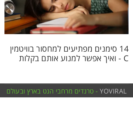
14 סימנים מפתיעים למחסור בוויטמין
C - ואיך אפשר למנוע אותם בקלות
YOVIRAL
- טרנדים מרחבי הנט בארץ ובעולם