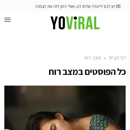
💌 יש לכם ידיעה? שלחו לנו, ואולי ניתן לזה את הבמה!
תפרי
דף הבית
»
מצב רוח
כל הפוסטים ב
מצב רוח