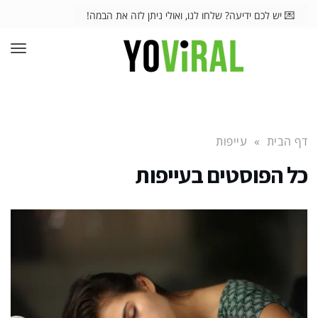
💌 יש לכם ידיעה? שלחו לנו, ואולי ניתן לזה את הבמה!
תפרי
דף הבית
»
עייפות
כל הפוסטים ב
עייפות