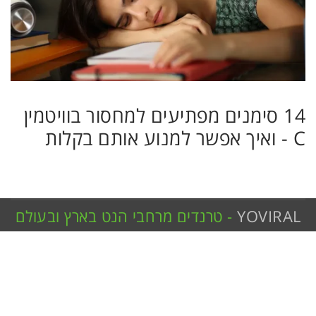
14 סימנים מפתיעים למחסור בוויטמין
C - ואיך אפשר למנוע אותם בקלות
YOVIRAL
- טרנדים מרחבי הנט בארץ ובעולם