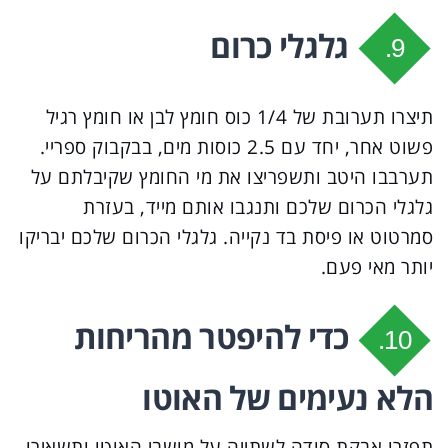
גלגלי כרום
9.
תיצרו תערובת של 1/4 כוס חומץ לבן או חומץ רגיל
פשוט אחר, יחד עם 2.5 כוסות מים, בבקבוק ספריי.
תערבבו היטב ותשפריצו את מי החומץ שקיבלתם על
גלגלי הכרום שלכם ותנגבו אותם מייד, בעזרת
סמרטוט או פיסת בד נקייה. גלגלי הכרום שלכם יבריקו
יותר מאי פעם.
כדי להיפטר מהריחות
10.
הלא נעימים של האוטו
תפזרו אבקת סודה לשתייה על מושבי האוטו ותשאירו