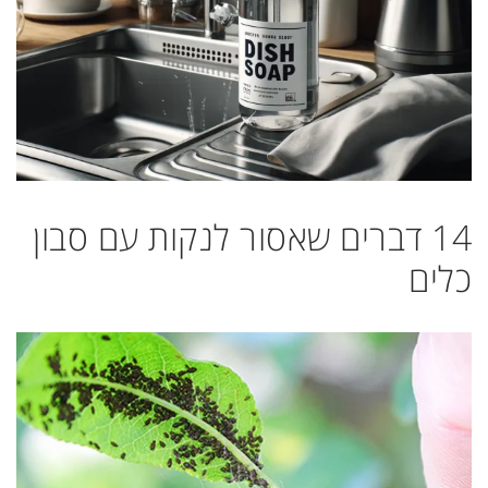
14 דברים שאסור לנקות עם סבון
כלים