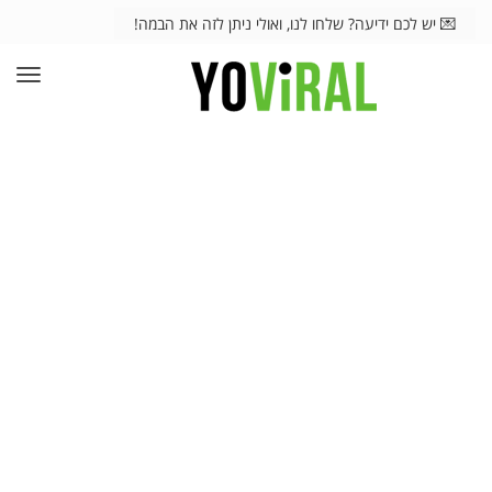
💌 יש לכם ידיעה? שלחו לנו, ואולי ניתן לזה את הבמה!
תפרי