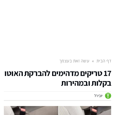
דף הבית
»
עשה זאת בעצמך
17 טריקים מדהימים להברקת האוטו
בקלות ובמהירות
יובירל