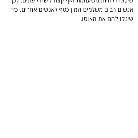
שיכולה להיות משעממת ואף קצת קשה לעתים, לכן
אנשים רבים משלמים המון כסף לאנשים אחרים, כדי
שינקו להם את האוטו.