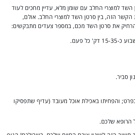
שד למוצרי החלב עם שומן מלא, עדיין מחכים לעוד
ת הקשר הזה, בין סרטן השד למוצרי החלב. אולם,
הרחיק את סרטן השד מכם, במספר צעדים מתבקשים:
ן סביר.
 בפרט; והפחיתו באכילת אוכל מעובד (עדיף שתפסיקו
 הרופא שלכם.
חשוב הזה לשינוי אורח החיים שלכם, בשבילכם! הגוף