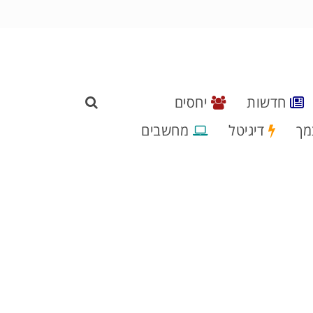
חדשות
יחסים
מך
דיגיטל
מחשבים