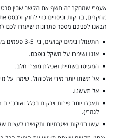
אעפ"י שמחקר זה חשף את הקשר שבין סרטן ה
מחקרים, בדיקות וניסויים כדי לחזק ולבסס א
הבאנו לפניכם מספר פתרונות שיעזרו לכם ל
התעמלו בימים קבועים, בין 3-5 פעמים בשבוע כ-15-35 דק' כל פעם.
אזנו ושימרו על משקל גופכם.
המעיטו בשתיית ואכילת מוצרי חלב.
אל תשתו יותר מידי אלכוהול. שימרו על מינו
אל תעשנו.
תאכלו יותר פירות וירקות בכלל ואורגניים
לגמרי).
עשו בדיקות שיגרתיות ותקשיבו לעצות של
אנחנו מקווים שאתם תעשו את הצעד הכל-כך 