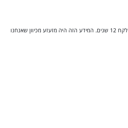
כדי לגלות שמוצרים אלה גורמים לסרטן השד לקח 12 שנים. המידע הזה היה מזעזע מכיוון שאנחנו