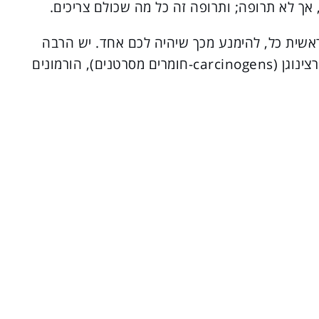
אך לא תרופה; ותרופה זה כל מה שכולם צריכים.
אשית כל, להימנע מכך שיהיה לכם אחד. יש הרבה
גורמי-סרטן ידועים ומוכרים הכוללים קרינה, קרצינוגן (carcinogens-חומרים מסרטנים), הורמונים