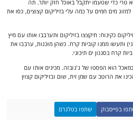
 טרי כדי שטעמו יתקבל באוכל חזק יותר. תה
למזוג מים חמים על כמה עלי בזיליקום קצוצים, כסו את
יליקום כקינוח: תיקצצו בזיליקום ותערבבו אותו עם מיץ
רגני) ותעשו ממנו קוביות קרח. כשהן מוכנות, ערבבו את
יות קרח בסגנון ים תיכוני.
מאכל הוא הפסטו של ג'נובזה. מכינים אותו עם
הכינו את הרוטב עם שמן זית, שום ובזיליקום קצוץ
פו בפייסבוק
שתפו בטלגרם