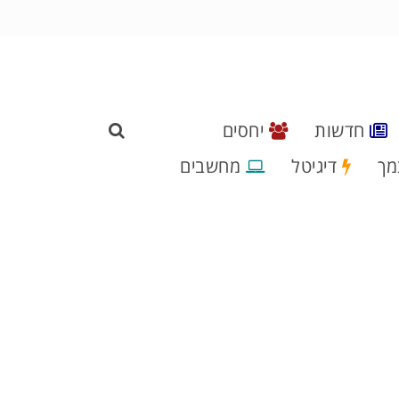
חדשות
יחסים
מך
דיגיטל
מחשבים