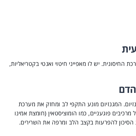
עית
 החיסונית. יש לו מאפייני חיטוי ואנטי בקטריאליות,
 הדם
ה יש כמות גבוהה של ויטמין B6 ומגנזיום. המגנזיום מונע התקפי לב ומחזק את מערכת
ההצטברות של מרכיבים פוגעניים, כמו הומוציסטאין (חומצת אמינו
ת הסיכון להפרעות בקצב הלב ומרפה את השרירים.