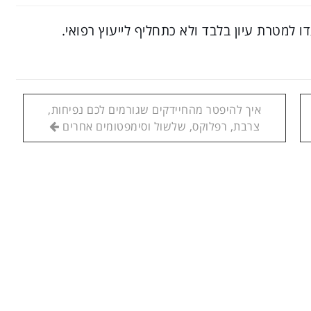
ו למטרת עיון בלבד ולא כתחליף לייעוץ רפואי.
איך להיפטר מהחיידקים שגורמים לכם נפיחות,
צרבת, רפלוקס, שלשול וסימפטומים אחרים