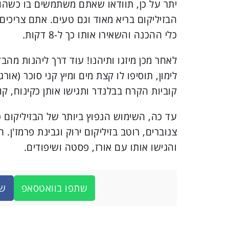
יתר על כן, תוודאו שאתם משתמשים בו כשהוא
הבזיליקום בריא מאוד וגם טעים. אתם צריכים 
כלי ההכנה והשאירו אותו כך ל-8 דקות.
לאחר מכן מיזגו ותיהנו! עוד דרך ליהנות מהבז
לימון, תוסיפו לו קצת מים ומיץ קני סוכר (או
קוביות הקרח בבלנדר ותגישו אותן כקינוח, קוב
עד כה, השימוש הנפוץ ביותר של הבזיליקום כ
צנוברים, רוטב בזיליקום ירוק וגבינת פרמז'ן. 
והגישו אותו עם אורז, פסטה ושיפודים.
שתפו בוואטסאפ
שת