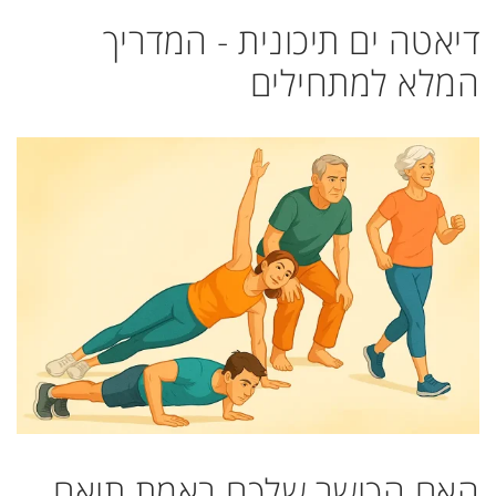
דיאטה ים תיכונית - המדריך
המלא למתחילים
האם הכושר שלכם באמת תואם