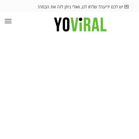
💌 יש לכם ידיעה? שלחו לנו, ואולי ניתן לזה את הבמה!
תפרי