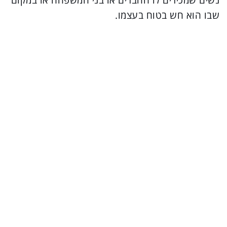
נשים שמכירים לו החברים או בני המשפחה או במקום
שבו הוא חש בטוח בעצמו.