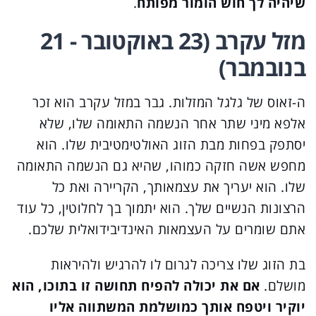
שיהיה לך חוש הומור מפותח
.
מזל עקרב (23 באוקטובר - 21
בנובמבר)
ה-זאוס של גלגל המזלות. גבר במזל עקרב הוא זכר
אלפא מיני שתר אחר הנשמה התאומה שלו, שלא
יסתפק בפחות מבת הזוג האולטימטיבית שלו. הוא
מחפש אשה חזקה כמוהו, שהיא גם הנשמה התאומה
שלו. הוא יעריך את עצמאותך, הקריירה ואת כל
הרצונות הנשיים שלך. הוא יתמוך בך לחלוטין, כל עוד
אתם שומרים על העצמאות האינדיבידואלית שלכם.
בת הזוג שלו צריכה לגרום לו להרגיש ולהיראות
מושלם.
אם את יכולה להפיח תחושה זו בתוכו, הוא
יוקיר ויטפח אותך כמושלמת המשתווה אליו