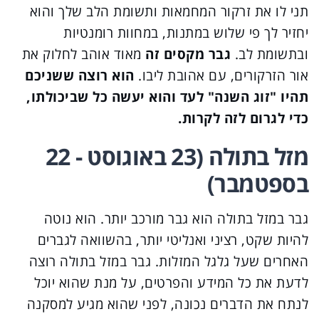
תני לו את זרקור המחמאות ותשומת הלב שלך והוא
יחזיר לך פי שלוש במתנות, במחוות רומנטיות
ובתשומת לב.
גבר מקסים זה
מאוד אוהב לחלוק את
אור הזרקורים, עם אהובת ליבו.
הוא רוצה ששניכם
תהיו "זוג השנה" לעד והוא יעשה כל שביכולתו,
כדי לגרום לזה לקרות.
מזל בתולה (23 באוגוסט - 22
בספטמבר)
גבר במזל בתולה הוא גבר מורכב יותר. הוא נוטה
להיות שקט, רציני ואנליטי יותר, בהשוואה לגברים
האחרים שעל גלגל המזלות. גבר במזל בתולה רוצה
לדעת את כל המידע והפרטים, על מנת שהוא יוכל
לנתח את הדברים נכונה, לפני שהוא מגיע למסקנה