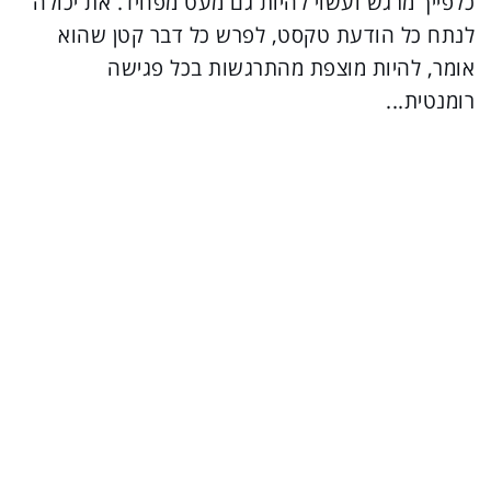
כלפייך מרגש ועשוי להיות גם מעט מפחיד. את יכולה
לנתח כל הודעת טקסט, לפרש כל דבר קטן שהוא
אומר, להיות מוצפת מהתרגשות בכל פגישה
רומנטית...