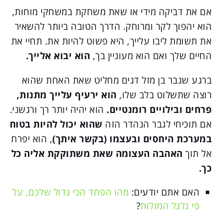
אם את דביקה מידי או שאת משחקת במשחקי מוחות,
הוא יהפוך לקר ומרוחק. הדרך הטובה ביותר להשאיר
את תשומת ליבו עלייך, היא פשוט להיות את. תחיי את
החיים שלך ואם הוא מעוניין בך,
הוא יבוא אלייך.
ברגע שגבר בן מזל דגים מחליט שאת האחת שהוא
רוצה שתשלוט בלב שלו,
הוא ירעיף עלייך מתנות,
פרחים ובילויים רומנטיים.
הוא יהיה יותר רך ורגשני.
אם תוכיחי לגבר הנהדר הזה
שהוא יכול להיות בטוח
במערכת היחסים ובעצמו (בקשר איתך)
, הוא יפרח
אל תוך
האהבה העצומה שאת משתוקקת אליה כל
כך.
האם אתם יודעים:
מהו הפחד הכי גדול שלכם, על
פי גלגל המזלות
?