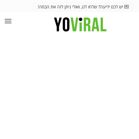
💌 יש לכם ידיעה? שלחו לנו, ואולי ניתן לזה את הבמה!
תפרי