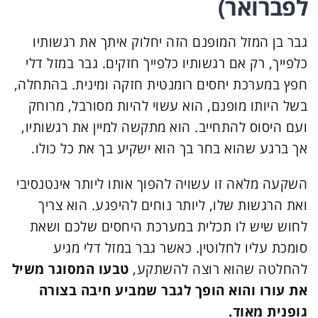
לפברואר)
גבר בן המזל המופנם הזה יחלוק איתך את רגשותיו
כלפייך, רק אם רגשותיו כלפייך חזקים. גבר במזל דלי
חפץ במערכת יחסים רומנטית חזקה ומינית. בהתחלה,
בשל היותו מופנם, הוא עשוי להיות מסורבל, מרוחק
ועם היסוס להתחייב. הוא מתקשה למיין את רגשותיו,
אך ברגע שהוא בחר בך הוא ישקיע בך את כל כולו.
השקעה מלאה זו עשויה להפוך אותו ליותר אינטנסיבי
ואת הרגשות שלו, ליותר נוחים להיפגע. הוא צריך
לחוש שיש לו תכלית במערכת היחסים שלכם ושאת
סומכת עליו לחלוטין. כאשר גבר במזל דלי מגיע
להחלטה שהוא רוצה להשתקע,
טבעו המסוגר משיל
את עורו והוא הופך לגבר שמביע חיבה בצורה
גופנית מאוד.