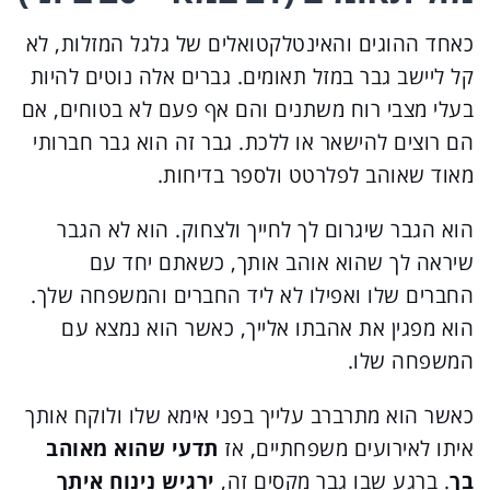
כאחד ההוגים והאינטלקטואלים של גלגל המזלות, לא
קל ליישב גבר במזל תאומים. גברים אלה נוטים להיות
בעלי מצבי רוח משתנים והם אף פעם לא בטוחים, אם
הם רוצים להישאר או ללכת. גבר זה הוא גבר חברותי
מאוד שאוהב לפלרטט ולספר בדיחות.
הוא הגבר שיגרום לך לחייך ולצחוק. הוא לא הגבר
שיראה לך שהוא אוהב אותך, כשאתם יחד עם
החברים שלו ואפילו לא ליד החברים והמשפחה שלך.
הוא מפגין את אהבתו אלייך, כאשר הוא נמצא עם
המשפחה שלו.
כאשר הוא מתרברב עלייך בפני אימא שלו ולוקח אותך
איתו לאירועים משפחתיים, אז
תדעי שהוא מאוהב
בך
. ברגע שבו גבר מקסים זה,
ירגיש נינוח איתך