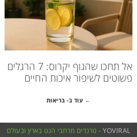
אל תחכו שהגוף יקרוס: 7 הרגלים
פשוטים לשיפור איכות החיים
← עוד ב- בריאות
YOVIRAL
- טרנדים מרחבי הנט בארץ ובעולם