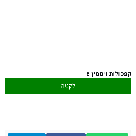
קפסולות ויטמין E
לקניה