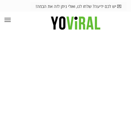
💌 יש לכם ידיעה? שלחו לנו, ואולי ניתן לזה את הבמה!
תפרי