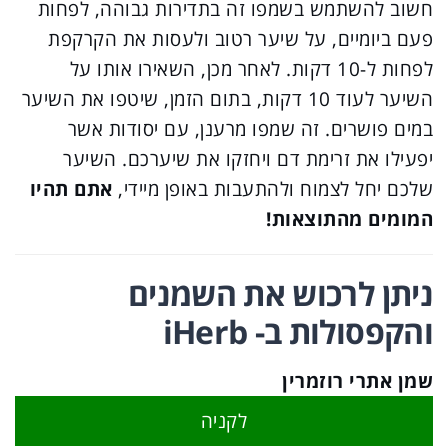
חשוב להשתמש בשמפו זה בתדירות גבוהה, לפחות
פעם ביומיים, על שיער רטוב ולעסות את הקרקפת
לפחות ל-10 דקות. לאחר מכן, השאירו אותו על
השיער לעוד 10 דקות, בתום הזמן, שיטפו את השיער
במים פושרים. זה שמפו מרענן, עם יסודות אשר
יפעילו את זרימת דם ויחזקו את שיערכם. השיער
שלכם יחל לצמוח ולהתעבות באופן מיידי,
אתם תהיו
המומים מהתוצאות!
ניתן לרכוש את השמנים
והקפסולות ב- iHerb
שמן אתרי רוזמרין
לקניה