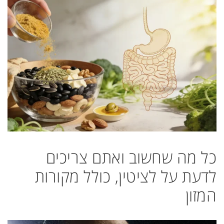
כל מה שחשוב ואתם צריכים
לדעת על לציטין, כולל מקורות
המזון