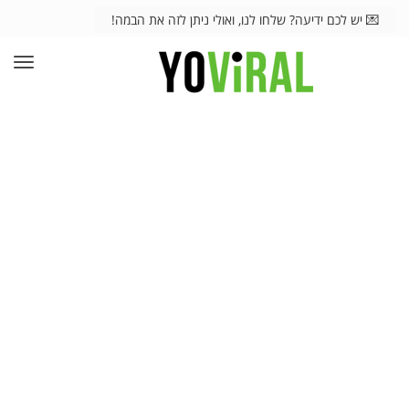
💌 יש לכם ידיעה? שלחו לנו, ואולי ניתן לזה את הבמה!
תפרי