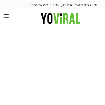
💌 יש לכם ידיעה? שלחו לנו, ואולי ניתן לזה את הבמה!
תפרי