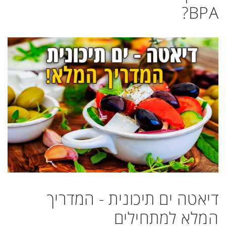
BPA?
דיאטה ים תיכונית - המדריך
המלא למתחילים