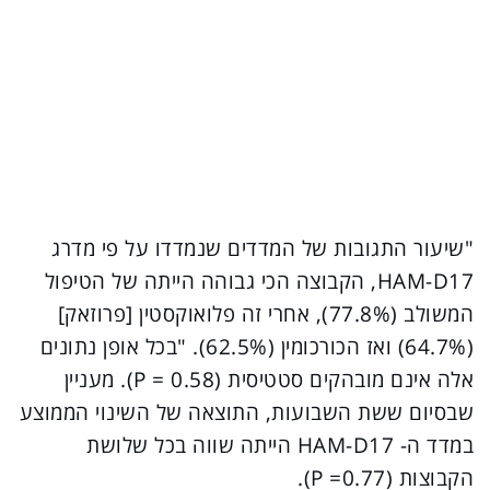
"שיעור התגובות של המדדים שנמדדו על פי מדרג
HAM-D17, הקבוצה הכי גבוהה הייתה של הטיפול
המשולב (77.8%), אחרי זה פלואוקסטין [פרוזאק]
(64.7%) ואז הכורכומין (62.5%). "בכל אופן נתונים
אלה אינם מובהקים סטטיסית (P = 0.58). מעניין
שבסיום ששת השבועות, התוצאה של השינוי הממוצע
במדד ה- HAM-D17 הייתה שווה בכל שלושת
הקבוצות (P =0.77).