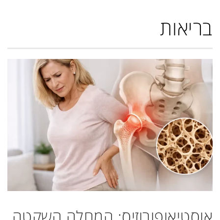
בריאות
אוסטיאופורוזיס: המחלה השקטה