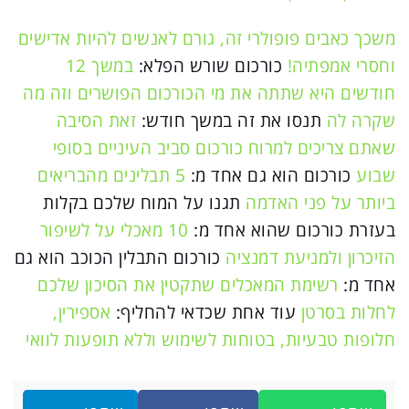
משכך כאבים פופולרי זה, גורם לאנשים להיות אדישים
וחסרי אמפתיה!
כורכום שורש הפלא:
במשך 12
חודשים היא שתתה את מי הכורכום הפושרים וזה מה
שקרה לה
תנסו את זה במשך חודש:
זאת הסיבה
שאתם צריכים למרוח כורכום סביב העיניים בסופי
שבוע
כורכום הוא גם אחד מ:
5 תבלינים מהבריאים
ביותר על פני האדמה
תגנו על המוח שלכם בקלות
בעזרת כורכום שהוא אחד מ:
10 מאכלי על לשיפור
הזיכרון ולמניעת דמנציה
כורכום התבלין הכוכב הוא גם
אחד מ:
רשימת המאכלים שתקטין את הסיכון שלכם
לחלות בסרטן
עוד אחת שכדאי להחליף:
אספירין,
חלופות טבעיות, בטוחות לשימוש וללא תופעות לוואי