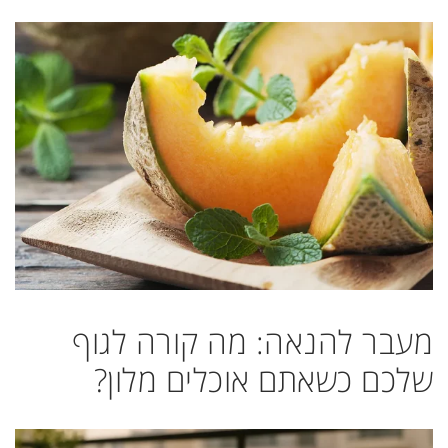
מעבר להנאה: מה קורה לגוף
שלכם כשאתם אוכלים מלון?