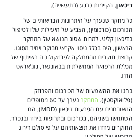
דיכאון
, הקיימות כרגע (בתעשייה).
כל מחקר שנערך על היתרונות הבריאותיים של
הכורכום (כורכומין), הצביע על היעילות שלו לטיפול
בדיכאון קליני. למרות שסוג הנושא של המחקר
הראשון, היה בכלל ניסוי אקראי מבוקר ויחיד מסוגו.
קבוצת חוקרים מהמחלקה לפרמקולוגיה בשיתוף של
מכללת הרפואה הממשלתית בבאונגאר, גוג'אראט
הודו.
בחנו את ההשפעות של הכורכום והפרוזק
(פלואוקסטין).
המחקר
נערך על 60 מטופלים
המאובחנים עם הפרעות דיכאון (MDD), הם
השתמשו בשניהם, בכורכום ובתרופות ביחד ובנפרד.
החוקרים מדדו את תוצאותיהם על פי סולם דירוג
הדיכאון של המילטון.