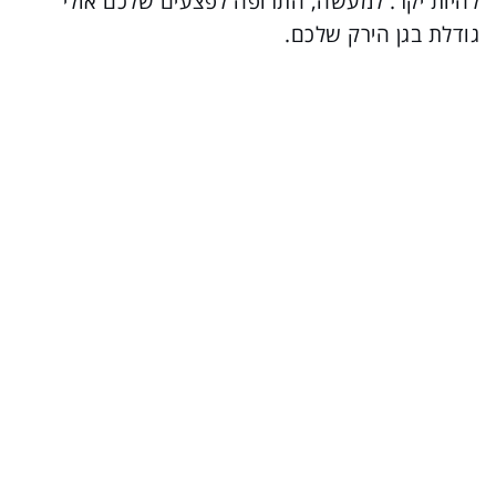
להיות יקר. למעשה, התרופה לפצעים שלכם אולי
גודלת בגן הירק שלכם.