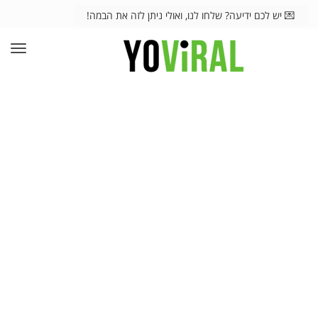
💌 יש לכם ידיעה? שלחו לנו, ואולי ניתן לזה את הבמה!
תפרי