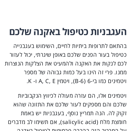
העגבניות כטיפול באקנה שלכם
בהתאם לתרופות ביתיות לחיים, השימוש בעגבנייה
כטיפול בעור הפנים שלכם באופן שיגרתי, יכול לעזור
לכם לנקות את האקנה ולהמעיט את הצלקות הנוצרות
ממנו. פרי זה הינו בעל כמות גבוהה של מספר
ויטמינים כמו בי-6 (B-6), ויטמין A, C, E ו- K.
ויטמינים אלו, הם עזרה מעולה לכיווץ הנקבוביות
שלכם והם מספקים לעור שלכם את התזונה שהוא
זקוק לה. הנה תמריץ נוסף, בעגבניות יש באמת
חומצת מלח (salicylic acid), אם תשימו לב מדברים
על המרכיב הזה בהרבה פרסומות לטיפול באקנה.