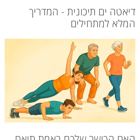
דיאטה ים תיכונית - המדריך
המלא למתחילים
האם הכושר שלכם באמת תואם