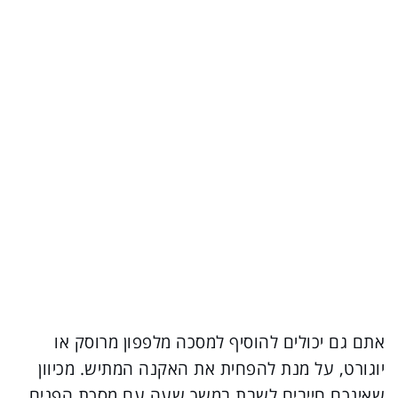
אתם גם יכולים להוסיף למסכה מלפפון מרוסק או
יוגורט, על מנת להפחית את האקנה המתיש. מכיוון
שאינכם חייבים לשבת במשך שעה עם מסכת הפנים