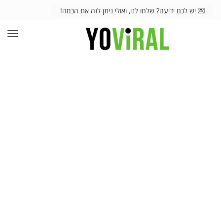
💌 יש לכם ידיעה? שלחו לנו, ואולי ניתן לזה את הבמה!
תפרי