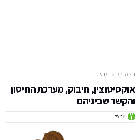
דף הבית
»
מדע
אוקסיטוצין, חיבוק, מערכת החיסון
והקשר שביניהם
יובירל