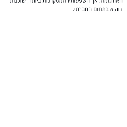
האורגזמה. אך השפעותיו המסקרנות ביותר, שוכנות
דווקא בתחום החברתי.