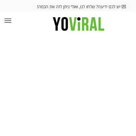
💌 יש לכם ידיעה? שלחו לנו, ואולי ניתן לזה את הבמה!
תפרי