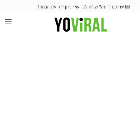
💌 יש לכם ידיעה? שלחו לנו, ואולי ניתן לזה את הבמה!
תפרי