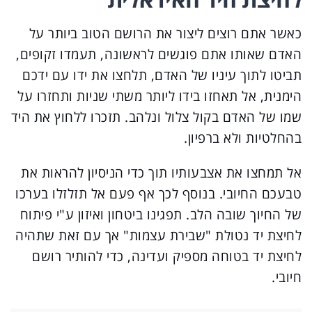
כאשר אתם רוצים ליצור את הרושם הטוב ביותר על
האדם שאותו אתם פוגשים לראשונה, תעמדו זקופים,
תביטו לתוך עיניו של האדם, תלחצו את ידו עם ידכם
הימנית, אל תאחזו בידו ליותר משתי שניות ותחזרו על
שמו של האדם בקול צלול ונלהב. תזכרו ללחוץ את היד
בהחלטיות ולא ברפיון.
אל תמחצו את אצבעותיו תוך כדי הניסיון להראות את
טבעכם החיובי. בנוסף לכך אף פעם אל תזלזלו בערכו
של החיוך שובה הלב. תפגינו ביטחון ואיזון ע"י פיתוח
לחיצת יד נטולת "שבירת עצמות" אך עם זאת שתהיה
לחיצת יד בטוחה מספיק ועדינה, כדי להותיר רושם
חיובי.