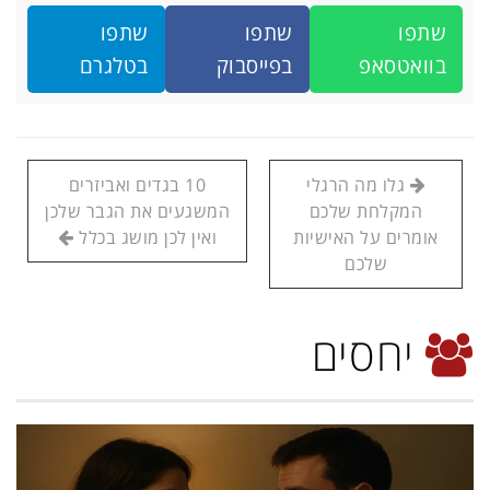
שתפו
שתפו
שתפו
בוואטסאפ
בפייסבוק
בטלגרם
גלו מה הרגלי
10 בגדים ואביזרים
המקלחת שלכם
המשגעים את הגבר שלכן
אומרים על האישיות
ואין לכן מושג בכלל
שלכם
יחסים