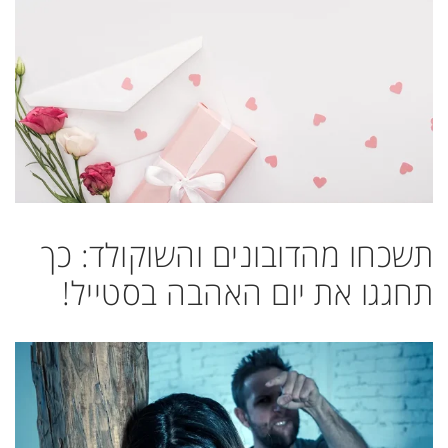
תשכחו מהדובונים והשוקולד: כך
תחגגו את יום האהבה בסטייל!