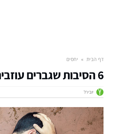
דף הבית
»
יחסים
6 הסיבות שגברים עוזבים את הנשים שהם אוהבים
יובירל