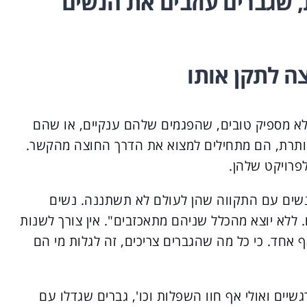
כזיות, שגברים עוזבים את הנשים
ה לתקן אותו
א מספיק טובים, שהפגמים שלהם ענקיים, או שהם
מיותרת, הם מתחילים למצוא את הדרך החוצה מהקשר.
פרויקט שלהן.
נשים עם התקווה שהן לעולם לא תשתננה. נשים
ללא יוצא מהכלל שניהם מתאכזבים". אין צורך לשנות
אחד. כי כל מה שהגברים צריכים, זה לגלות מי הם
יים ואולי אף חוו השפלות וכו', גברים שגדלו עם