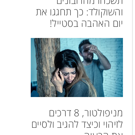
תשכחו מהדובונים
והשוקולד: כך תחגגו את
יום האהבה בסטייל!
מניפולטור, 8 דרכים
לזיהוי וכיצד להגיב ולסיים