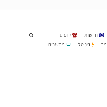
חדשות
יחסים
מך
דיגיטל
מחשבים