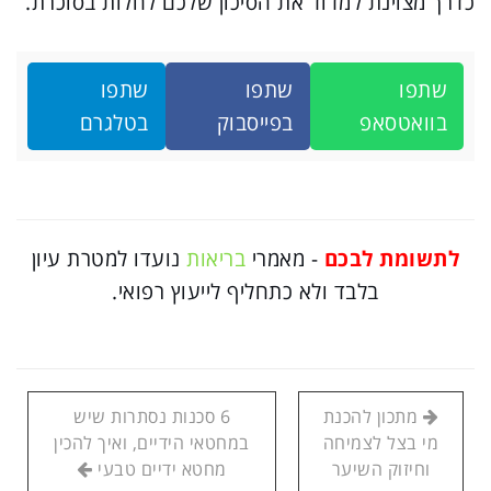
כדרך מצוינת למדוד את הסיכון שלכם לחלות בסוכרת.
שתפו
שתפו
שתפו
בוואטסאפ
בפייסבוק
בטלגרם
לתשומת לבכם
- מאמרי
בריאות
נועדו למטרת עיון
בלבד ולא כתחליף לייעוץ רפואי.
מתכון להכנת
6 סכנות נסתרות שיש
מי בצל לצמיחה
במחטאי הידיים, ואיך להכין
וחיזוק השיער
מחטא ידיים טבעי