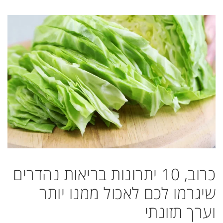
כרוב, 10 יתרונות בריאות נהדרים
שיגרמו לכם לאכול ממנו יותר
וערך תזונתי