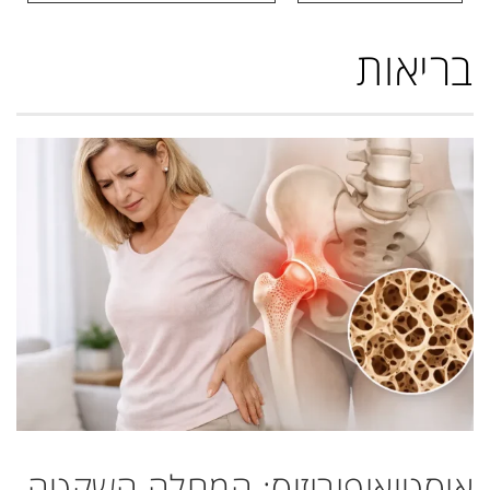
בריאות
אוסטיאופורוזיס: המחלה השקטה