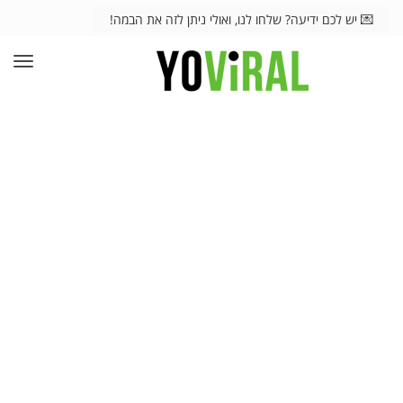
💌 יש לכם ידיעה? שלחו לנו, ואולי ניתן לזה את הבמה!
תפרי