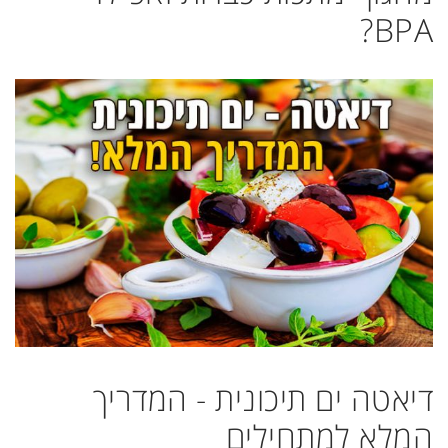
BPA?
דיאטה ים תיכונית - המדריך
המלא למתחילים