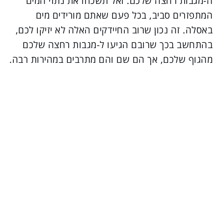
ה-מגבות רחצה שלכם. ואל תשכחו את נתזי המים
המתפזרים סביב, בכל פעם שאתם מורידים מים
באסלה. זה נכון שרוב החיידקים האלה לא יזיקו לכם,
בהתחשב בכך שרובם הגיעו ל-מגבות רחצה שלכם
מהגוף שלכם, אך הם שם והם מתרבים במהירות רבה.