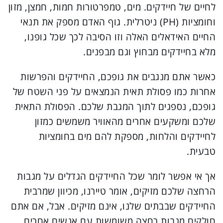
לחיים של חיידקים. מים, טמפרטורות חמות, חמצן, מזון
וחומציות (PH) ניטרלית. גוף האדם מספק את תנאי
החיים האידאלים האלה וזו הסיבה לכך שכל גופנו,
מלא בחיידקים מבחוץ וגם מבפנים.
כאשר אתם מנגבים את גופכם, החיידקים והפרשות
אחרות כמו פסולת תאית הנמצאים על פני השטח של
גופכם, נספגים לתוך המגבת שלכם. הפסולת התאית
שלכם ומשקעים אחרים מהאוויר משמשים כמזון
לחיידקים והלחות, מספקת להם מים בחומציות
טבעית.
אך אי אפשר לומר שכל החיידקים הגדלים על מגבות
הרחצה שלכם מזיקים, אומר טיירנו, מכיוון שמרבית
החיידקים שבבתים שלנו, אינם מזיקים. אבל, אם אתם
חולקים מגבות רחצה משומשות עם אנשים אחרים,