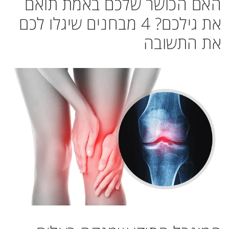
האם הכושר שלכם באמת תואם
את גילכם? 4 מבחנים שיגלו לכם
את התשובה