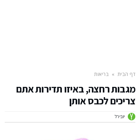
דף הבית
»
בריאות
מגבות רחצה, באיזו תדירות אתם
צריכים לכבס אותן
יובירל