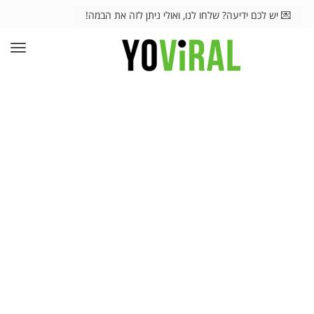
💌 יש לכם ידיעה? שלחו לנו, ואולי ניתן לזה את הבמה!
תפרי