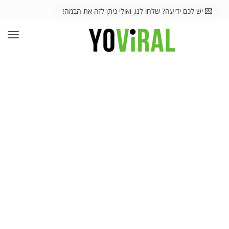
💌 יש לכם ידיעה? שלחו לנו, ואולי ניתן לזה את הבמה!
תפרי