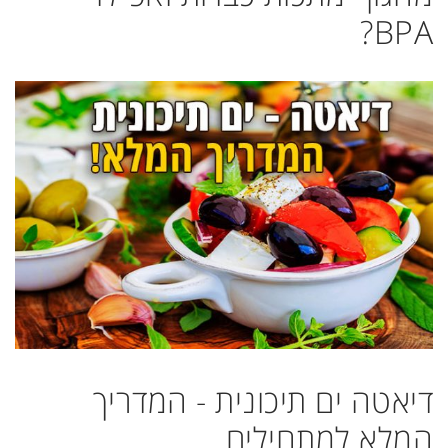
BPA?
דיאטה ים תיכונית - המדריך
המלא למתחילים