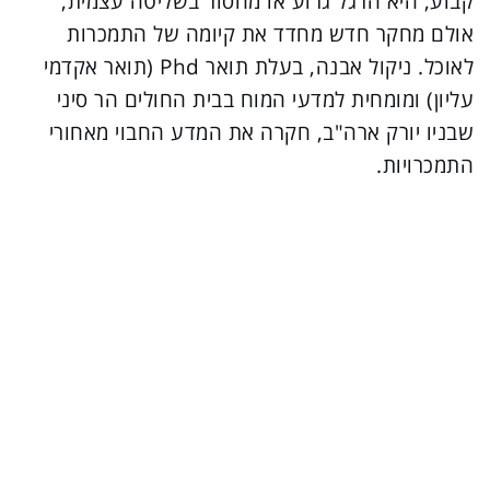
קבוע, היא הרגל גרוע או מחסור בשליטה עצמית,
אולם מחקר חדש מחדד את קיומה של התמכרות
לאוכל. ניקול אבנה, בעלת תואר Phd (תואר אקדמי
עליון) ומומחית למדעי המוח בבית החולים הר סיני
שבניו יורק ארה"ב, חקרה את המדע החבוי מאחורי
התמכרויות.