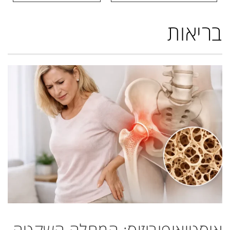
בריאות
אוסטיאופורוזיס: המחלה השקטה