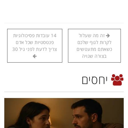
זה מה שעלול
14 עובדות פסיכולוגיות
לקרות לגוף שלכם
פנטסטיות שכל אדם
כשאתם מתעטשים
צריך לדעת לפני גיל 30
בצורה שגויה
יחסים