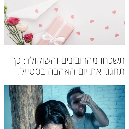
תשכחו מהדובונים והשוקולד: כך
תחגגו את יום האהבה בסטייל!