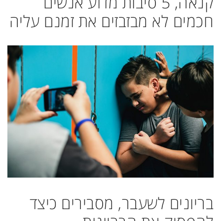
קנאה, 5 סיבות מדוע אנשים
חכמים לא מבזבזים את זמנם עליה
בריונים לשעבר, מסבירים כיצד