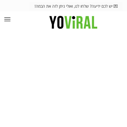
💌 יש לכם ידיעה? שלחו לנו, ואולי ניתן לזה את הבמה!
תפרי