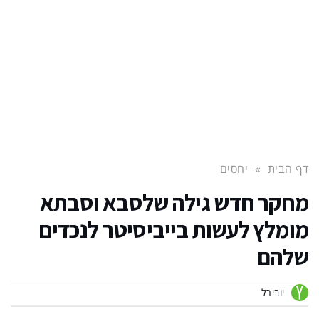
דף הבית
»
יחסים
מחקר חדש גילה שלסבא וסבתא
מומלץ לעשות בייביסיטר לנכדים
שלהם
יובירל