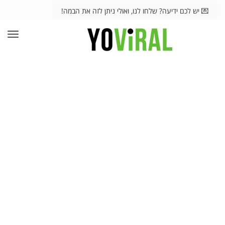
💌 יש לכם ידיעה? שלחו לנו, ואולי ניתן לזה את הבמה!
תפרי