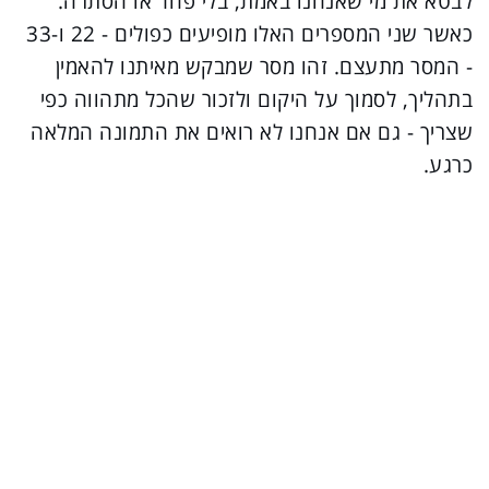
לבטא את מי שאנחנו באמת, בלי פחד או הסתרה.
כאשר שני המספרים האלו מופיעים כפולים - 22 ו-33
- המסר מתעצם. זהו מסר שמבקש מאיתנו להאמין
בתהליך, לסמוך על היקום ולזכור שהכל מתהווה כפי
שצריך - גם אם אנחנו לא רואים את התמונה המלאה
כרגע.