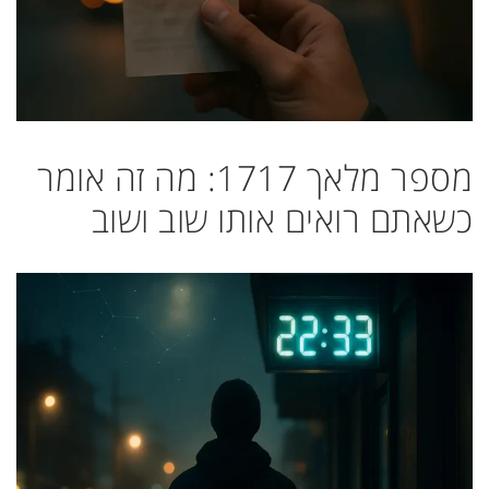
מספר מלאך 1717: מה זה אומר
כשאתם רואים אותו שוב ושוב