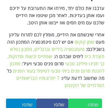
ערבבו את כולם יחד, מירחו את התערובת על ידיכם
ועסו אותן בעדינות. לאחר מכן שיטפו את הידיים
שלכם עם מים חמים ואז ייבשו אותן היטב.
אחרי שיבשתם את הידיים, מומלץ לכם למרוח עליהן
מעט
שמן קוקוס
אם יש לכם פיגמנטציה המתכון הזה
בשבילכם:
פיגמנטציה בידיים וברגליים, מתכון נפלא
תוצרת בית
לימים שבהם ה:
שפתיים יבשות וסדוקות,
כך תכינו פילינג טבעי
סרום פנים טבעי ויעיל:
מתכון
להכנת סרום פנים ביתי טבעי לטיפול בעור הפנים
כל
מה שחשוב לדעת עליו:
7 יתרונותיו הבריאותיים
המרכזיים של הקינמון
שתפו
שתפו
שתפו