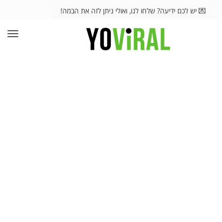
💌 יש לכם ידיעה? שלחו לנו, ואולי ניתן לזה את הבמה!
תפרי