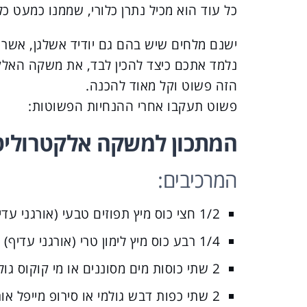
כל עוד הוא מכיל נתרן כלורי, שממנו כמעט כל
ישנם מלחים שיש בהם גם יודיד אשלגן, אשר מ
נלמד אתכם כיצד להכין לבד, את משקה האלק
הזה פשוט וקל מאוד להכנה.
פשוט תעקבו אחרי ההנחיות הפשוטות:
המתכון למשקה אלקטרוליטי
המרכיבים:
1/2 חצי כוס מיץ תפוזים טבעי (אורגני עדיף)
1/4 רבע כוס מיץ לימון טרי (אורגני עדיף)
2 שתי כוסות מים מסוננים או מי קוקוס גולמיים (אורגני עדיף)
2 שתי כפות דבש גולמי או סירופ מייפל אורגני