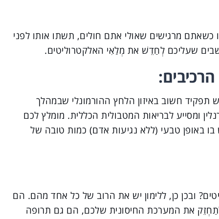
כשאתם מרגישים שאולי אתם חולים, תשתו אותו לפני
ם שעליכם לְחַדֵשׁ את מְלַאִי האלקטרוליטים.
הרכיבים:
יש תפקיד חשוב באיזון הלחץ ההורמונלי שבמהלך
לין ומסייע לבריאות המטבולית הכללית. מומלץ לכם
בו באופן טבעי (ללא נגיעות אדם) כמות טובה של
ם? ובכן כן, ללימון יש את הרוב של כל אחד מהם. הם
לְתַחְזֵק את המערכת החיסונית שלכם, הם גם תרופה