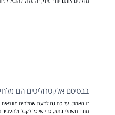
מדללים אותם יותר מידי, זה עלול להוביל למו
בבסיסם אלקטרוליטים הם מלחי
זו האמת, עליכם גם לדעת שמלחים מוודאים 
מתח חשמלי בתא, כדי שיוכל לקבל ולהעביר מ