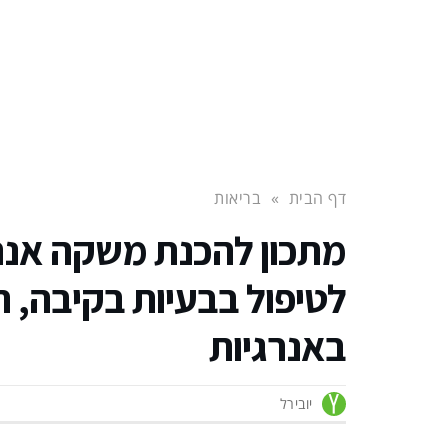
דף הבית
»
בריאות
מתכון להכנת משקה אנרג
לטיפול בבעיות בקיבה, הת
באנרגיות
יובירל