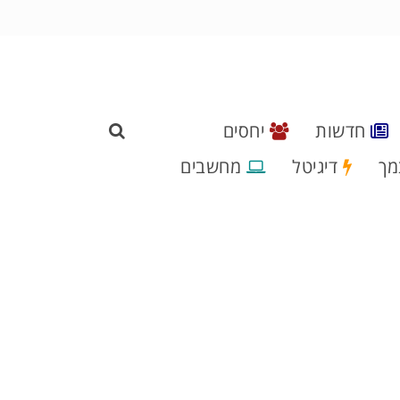
חדשות
יחסים
מך
דיגיטל
מחשבים