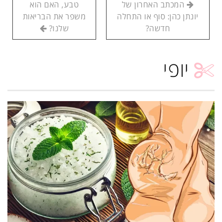
המכתב האחרון של
טבע, האם הוא
יונתן כהן: סוף או התחלה
משפר את הבריאות
חדשה?
שלנו?
יופי