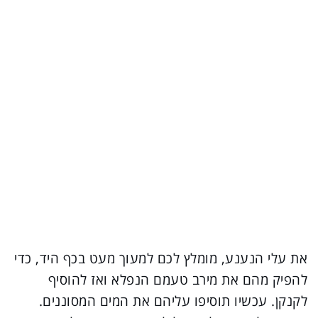
את עלי הנענע, מומלץ לכם למעוך מעט בכף היד, כדי
להפיק מהם את מירב טעמם הנפלא ואז להוסיף
לקנקן. עכשיו תוסיפו עליהם את המים המסוננים.