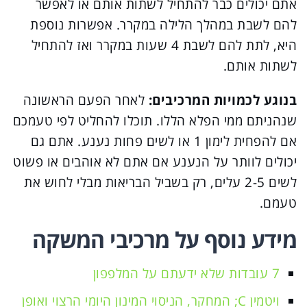
אתם יכולים כבר להתחיל לשתות אותם או לאפשר
להם לשבת במהלך הלילה במקרר. אפשרות נוספת
היא, לתת להם לשבת 4 שעות במקרר ואז להתחיל
לשתות אותם.
בנוגע לכמויות המרכיבים:
לאחר הפעם הראשונה
שנהניתם ממי הפלא הללו. תוכלו להחליט לפי טעמכם
אם להפחית לימון 1 או לשים פחות נענע. אתם גם
יכולים לוותר על הנענע אם אתם לא אוהבים או פשוט
לשים 2-5 עלים, רק בשביל הבריאות מבלי לחוש את
טעמם.
מידע נוסף על מרכיבי המשקה
7 עובדות שלא ידעתם על המלפפון
ויטמין C; המחקר, הניסוי המינון היומי הרצוי ואופן