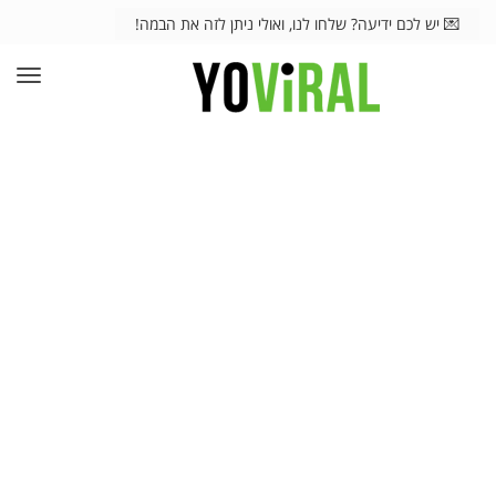
💌 יש לכם ידיעה? שלחו לנו, ואולי ניתן לזה את הבמה!
תפרי