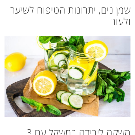
שמן נים, יתרונות הטיפוח לשיער
ולעור
משקה לירידה במשקל עם 3