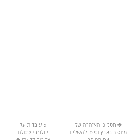
תסמיני האזהרה של
5 עובדות על
מחסור באבץ וכיצד להשלים
קולורבי שכולם
את החוסר
צריכים לדעת!