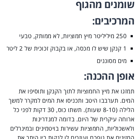
שומנים מהגוף
המרכיבים:
250 מיליליטר מיץ חמוציות, לא ממותק, טבעי
1 קנקן שיש לו מכסה, או בקבוק זכוכית של 2 ליטר
מים מסוננים
אופן ההכנה:
תמזגו את מיץ החמוציות לתוך הקנקן ותוסיפו את
המים. תערבבו היטב ותכניסו את המים למקרר למשך
הלילה (8-10 שעות). תשתו כוס, 30 דקות לפני כל
ארוחה עיקרית של היום. בדומה למנדרינות
ולאשכוליות, החמוציות עשירות בויטמינים ובמינרלים
המזינים את גופכם ועוזרים לו לנקות בין היתר את