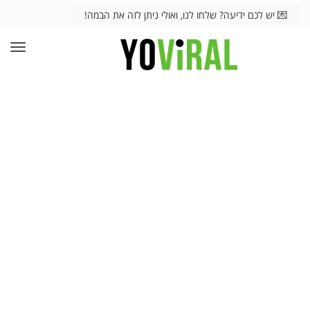
💌 יש לכם ידיעה? שלחו לנו, ואולי ניתן לזה את הבמה!
תפרי