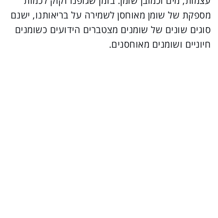
עצמות, מים וכמובן שומן. בזמן שגופנו זקוק לכמות
מספקת של שומן מאוחסן לשמירה על בריאותנו, ישנם
סוגים שונים של שומנים מצטברים הידועים כשומנים
חיוניים ושומנים מאוחסנים.