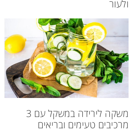
ולעור
משקה לירידה במשקל עם 3
מרכיבים טעימים ובריאים