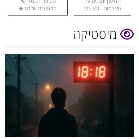
החיסון ומגנים על
הסיפור הגנטי של
העצמות - ולא רק!
החתולים שלכם
מיסטיקה