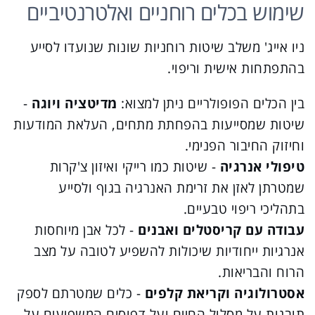
שימוש בכלים רוחניים ואלטרנטיביים
ניו אייג' משלב שיטות רוחניות שונות שנועדו לסייע
בהתפתחות אישית וריפוי.
בין הכלים הפופולריים ניתן למצוא:
מדיטציה ויוגה
-
שיטות שמסייעות בהפחתת מתחים, העלאת המודעות
וחיזוק החיבור הפנימי.
טיפולי אנרגיה
- שיטות כמו רייקי ואיזון צ'קרות
שמטרתן לאזן את זרימת האנרגיה בגוף ולסייע
בתהליכי ריפוי טבעיים.
עבודה עם קריסטלים ואבנים
- לכל אבן מיוחסות
אנרגיות ייחודיות שיכולות להשפיע לטובה על מצב
הרוח והבריאות.
אסטרולוגיה וקריאת קלפים
- כלים שמטרתם לספק
תובנות על מסלול החיים ועל דפוסים המשפיעים על