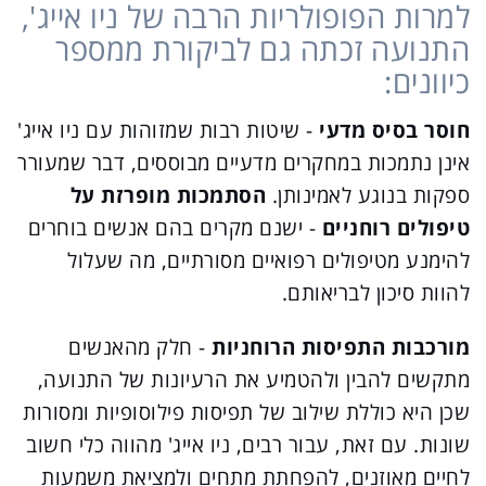
למרות הפופולריות הרבה של ניו אייג',
התנועה זכתה גם לביקורת ממספר
כיוונים:
חוסר בסיס מדעי
- שיטות רבות שמזוהות עם ניו אייג'
אינן נתמכות במחקרים מדעיים מבוססים, דבר שמעורר
ספקות בנוגע לאמינותן.
הסתמכות מופרזת על
טיפולים רוחניים
- ישנם מקרים בהם אנשים בוחרים
להימנע מטיפולים רפואיים מסורתיים, מה שעלול
להוות סיכון לבריאותם.
מורכבות התפיסות הרוחניות
- חלק מהאנשים
מתקשים להבין ולהטמיע את הרעיונות של התנועה,
שכן היא כוללת שילוב של תפיסות פילוסופיות ומסורות
שונות. עם זאת, עבור רבים, ניו אייג' מהווה כלי חשוב
לחיים מאוזנים, להפחתת מתחים ולמציאת משמעות