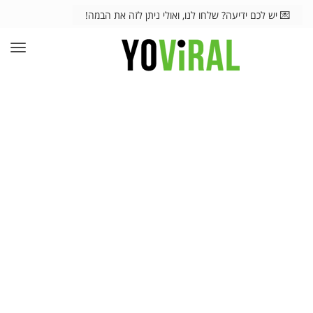
💌 יש לכם ידיעה? שלחו לנו, ואולי ניתן לזה את הבמה!
תפרי