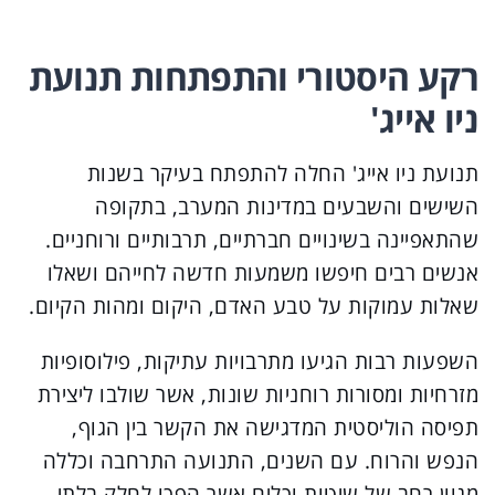
רקע היסטורי והתפתחות תנועת
ניו אייג'
תנועת ניו אייג' החלה להתפתח בעיקר בשנות
השישים והשבעים במדינות המערב, בתקופה
שהתאפיינה בשינויים חברתיים, תרבותיים ורוחניים.
אנשים רבים חיפשו משמעות חדשה לחייהם ושאלו
שאלות עמוקות על טבע האדם, היקום ומהות הקיום.
השפעות רבות הגיעו מתרבויות עתיקות, פילוסופיות
מזרחיות ומסורות רוחניות שונות, אשר שולבו ליצירת
תפיסה הוליסטית המדגישה את הקשר בין הגוף,
הנפש והרוח. עם השנים, התנועה התרחבה וכללה
מגוון רחב של שיטות וכלים אשר הפכו לחלק בלתי