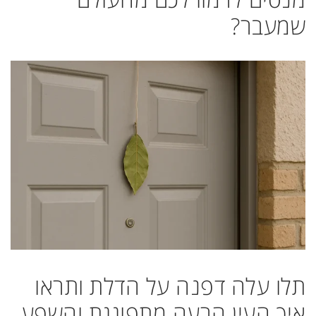
שמעבר?
תלו עלה דפנה על הדלת ותראו
איך העין הרעה מתפוגגת והשפע