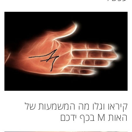
קיראו וגלו מה המשמעות של
האות M בכף ידכם