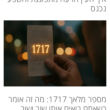
נכנס
מספר מלאך 1717: מה זה אומר
כשאתם רואים אותו שוב ושוב