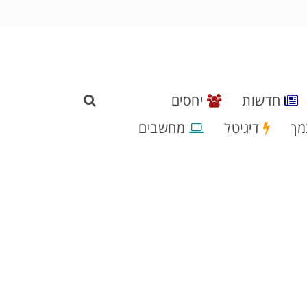
חדשות
יחסים
מך
דיגיטל
מחשבים