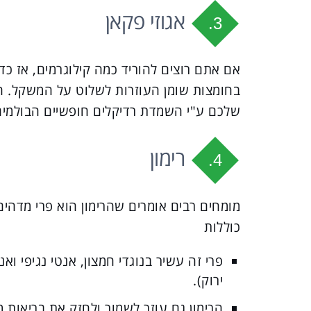
אגוזי פקאן
3.
אם אתם רוצים להוריד כמה קילוגרמים, אז כד
בחומצות שומן העוזרות לשלוט על המשקל. הפ
שלכם ע"י השמדת רדיקלים חופשיים הבולמים 
רימון
4.
מומחים רבים אומרים שהרימון הוא פרי מדהים 
כוללות
ירוק).
הרימון גם עוזר לשמור ולחזק את בריאות 