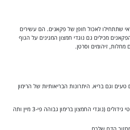
אי שתתחילו לאכול חופן של פקאנים. הם עשירים
קאנים מכילים גם נוגדי חמצון המגינים על הגוף
מחלות, זיהומים וסרטן.
טעים וגם בריא. היתרונות הבריאותיות של הרימון
פרי זה עשיר בנוגדי חמצון, אנטי נגיפי ואנטי גידולים (נוגדי החמצון ברימון גבוהה פי-3 מיין ותה
מחזור הדם שלכם.