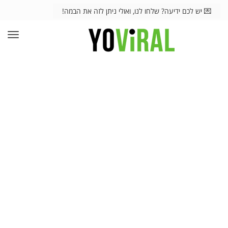
💌 יש לכם ידיעה? שלחו לנו, ואולי ניתן לזה את הבמה!
תפרי