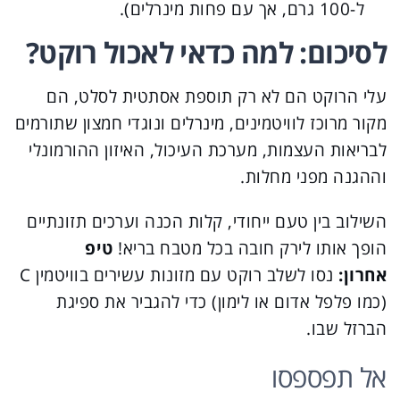
ל-100 גרם, אך עם פחות מינרלים).
לסיכום: למה כדאי לאכול רוקט?
עלי הרוקט הם לא רק תוספת אסתטית לסלט, הם
מקור מרוכז לוויטמינים, מינרלים ונוגדי חמצון שתורמים
לבריאות העצמות, מערכת העיכול, האיזון ההורמונלי
וההגנה מפני מחלות.
השילוב בין טעם ייחודי, קלות הכנה וערכים תזונתיים
הופך אותו לירק חובה בכל מטבח בריא!
טיפ
אחרון:
נסו לשלב רוקט עם מזונות עשירים בוויטמין C
(כמו פלפל אדום או לימון) כדי להגביר את ספיגת
הברזל שבו.
אל תפספסו