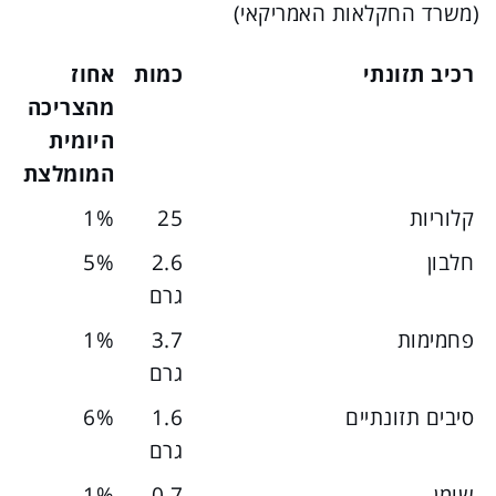
(משרד החקלאות האמריקאי)
רכיב תזונתי
כמות
אחוז
מהצריכה
היומית
המומלצת
קלוריות
25
1%
חלבון
2.6
5%
גרם
פחמימות
3.7
1%
גרם
סיבים תזונתיים
1.6
6%
גרם
שומן
0.7
1%