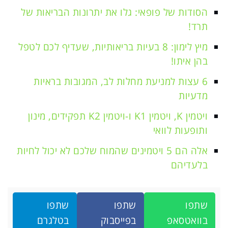
הסודות של פופאי: גלו את יתרונות הבריאות של
תרד!
מיץ לימון: 8 בעיות בריאותיות, שעדיף לכם לטפל
בהן איתו!
6 עצות למניעת מחלות לב, המגובות בראיות
מדעיות
ויטמין K, ויטמין K1 ו-ויטמין K2 תפקידים, מינון
ותופעות לוואי
אלה הם 5 ויטמינים שהמוח שלכם לא יכול לחיות
בלעדיהם
שתפו
שתפו
שתפו
בוואטסאפ
בפייסבוק
בטלגרם