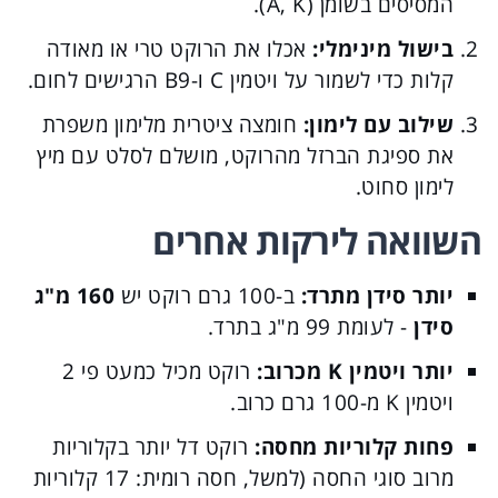
המסיסים בשומן (A, K).
בישול מינימלי:
אכלו את הרוקט טרי או מאודה
קלות כדי לשמור על ויטמין C ו-B9 הרגישים לחום.
שילוב עם לימון:
חומצה ציטרית מלימון משפרת
את ספיגת הברזל מהרוקט, מושלם לסלט עם מיץ
לימון סחוט.
השוואה לירקות אחרים
יותר סידן מתרד:
ב-100 גרם רוקט יש
160 מ"ג
סידן
- לעומת 99 מ"ג בתרד.
יותר ויטמין K מכרוב:
רוקט מכיל כמעט פי 2
ויטמין K מ-100 גרם כרוב.
פחות קלוריות מחסה:
רוקט דל יותר בקלוריות
מרוב סוגי החסה (למשל, חסה רומית: 17 קלוריות