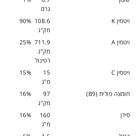
גרם
ויטמין K
108.6
90%
מק"ג
ויטמין A
711.9
25%
מק"ג
רטינול
ויטמין C
15
15%
מ"ג
חומצה פולית (B9)
97
16%
מק"ג
סידן
160
16%
מ"ג