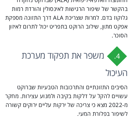
החומצה האלפא-ליפואית (ALA) שברוקט נחקרה
בהקשר של שיפור הרגישות לאינסולין והורדת רמות
גלוקוז בדם. למרות שצריכת ALA דרך התזונה מספקת
אפקט מתון, שילוב הרוקט בתפריט יכול לתרום לאיזון
הסוכר.
משפר את תפקוד מערכת
4.
העיכול
הסיבים התזונתיים והתרכובות הטבעיות שברוקט
עשויים להקל על דלקות בקיבה ולמנוע עצירות. מחקר
מ-2022 מצא כי צריכה של ירקות עליים ירוקים קשורה
לשיפור בפלורת המעי.