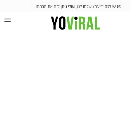
💌 יש לכם ידיעה? שלחו לנו, ואולי ניתן לזה את הבמה!
תפרי