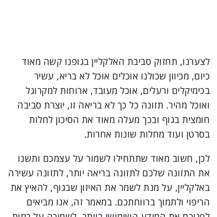
לצערנו, תחזוק סביבת האלקליין בגופנו קשה מאוד
כיום, מכיוון שכולנו אוכלים אוכל לא בריא, עשיר
בכימיקלים ורעלים, אוכל מעובד, ארוחות למקרוגל
ואוכל מהיר. תזונה כל כך לא בריאה זו, יוצרת סביבה
חומצית בגוף ובכך מעלה מאוד את הסיכון לחלות
בסרטן ועוד מחלות שונות אחרות.
לכן, חשוב מאוד שתתחילו לשמור על עצמכם ותשנו
את התזונה שלכם לתזונה בריאה יותר, לתזונה עשירה
באלקליין, על מנת לשמר את האיזון שבגוף, להאיץ את
הריפוי ולתמוך ברווחתכם. במאמר זה, אנו מביאים
לפניכם את המידע השימושי ביותר, לשמירה על רמות