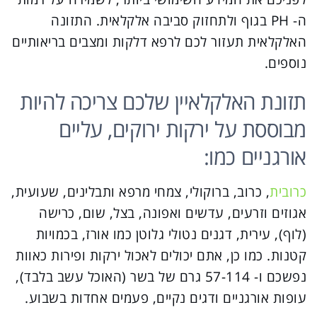
ה- PH בגוף ולתחזוק סביבה אלקלאית. התזונה
האלקלאית תעזור לכם לרפא דלקות ומצבים בריאותיים
נוספים.
תזונת האלקלאיין שלכם צריכה להיות
מבוססת על ירקות ירוקים, עליים
אורגניים כמו:
כרובית
, כרוב, ברוקולי, צמחי מרפא ותבלינים, שעועית,
אגוזים וזרעים, עדשים ואפונה, בצל, שום, כרישה
(לוף), עירית, דגנים נטולי גלוטן כמו אורז, בכמויות
קטנות. כמו כן, אתם יכולים לאכול ירקות ופירות כאוות
נפשכם ו- 57-114 גרם של בשר (האוכל עשב בלבד),
עופות אורגניים ודגים נקיים, פעמים אחדות בשבוע.