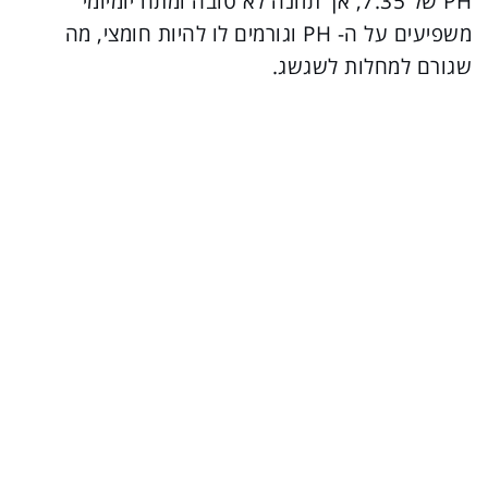
PH של 7.35, אך תזונה לא טובה ומתח יומיומי
משפיעים על ה- PH וגורמים לו להיות חומצי, מה
שגורם למחלות לשגשג.