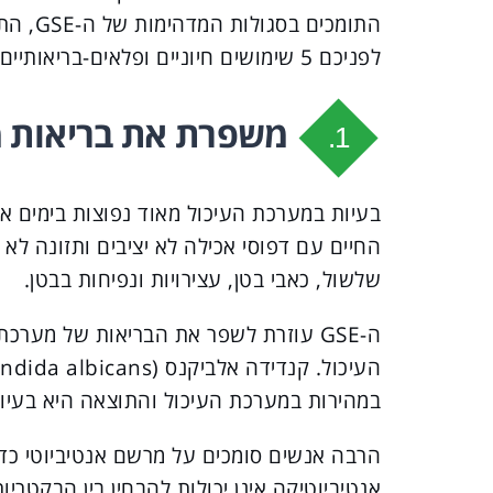
התומכי
לפניכם 5 שימושים חיוניים ופלאים-בריאותיים של ה-GSE שידהימו אתכם!
משפרת את בריאות מ
1.
בעיות במערכת העיכול מאוד נפוצות בימים אל
החיים עם דפוסי אכילה לא יציבים ותזונה לא
שלשול, כאבי בטן, עצירויות ונפיחות בבטן.
ה-GSE עוזרת לשפר את הבריאות של מער
במהירות במערכת העיכול והתוצאה היא בעיות 
הרבה אנשים סומכים על מרשם אנטיביוטי כדי
אנטיביוטיקה אינן יכולות להבחין בין הבקטרי