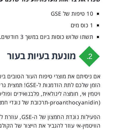
10 טיפות של GSE
1 כוס מים
תשתו שלוש כוסות ביום במשך 3 חודשים.
מונעת בעיות בעור
2.
אם ניסיתם את מוצרי טיפוח העור הטובים ביו
הזמן שלכם לתת הז
ויטמין אי, חומצה לינולאית, פלבנואידים ופול
(proanthocyanidin-תרכובת של נוגדי חמצון המועילה במיוחד לחיזוק כלי הדם).
הפעילות נוגדת 
הוויטמין-אי עוזר להגביר את הייצור של הקולג