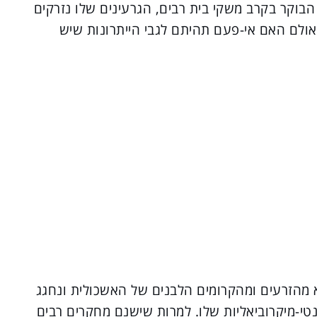
בוקר בקרב משקי בית רבים, הגרעינים שלו נזרקים
אולם האם אי-פעם תהיתם לגבי הייתרונות שיש
(GSE) הוא נוזל היוצא מהזרעים ומהקרומים הלבנים של האשכולית ונחגג
טי-מיקרוביאליות שלו. למרות שישנם מחקרים רבים