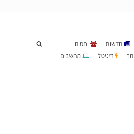
חדשות
יחסים
מך
דיגיטל
מחשבים