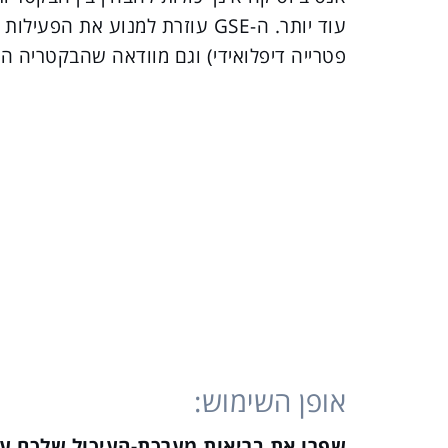
פטרייה דיפלואידי) וגם מוודאה שהבקטריה ה
אופן השימוש:
שפרו את בריאות מערכת-העיכול שלכם ע"