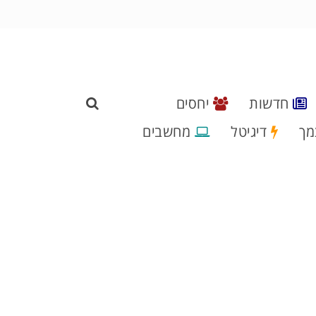
חדשות
יחסים
מך
דיגיטל
מחשבים