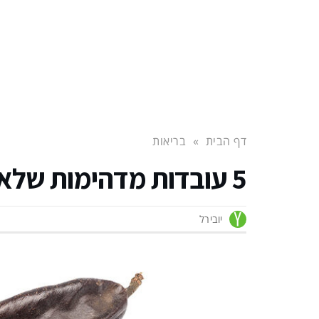
דף הבית
»
בריאות
5 עובדות מדהימות שלא ידעתם על חרובים
יובירל