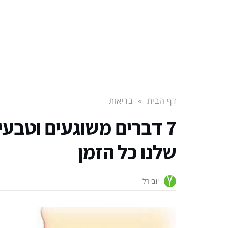
דף הבית
»
בריאות
7 דברים משוגעים וטבעי
שלנו כל הזמן
יובירל