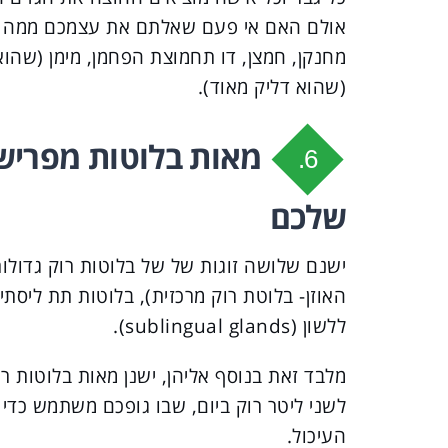
אולם האם אי פעם שאלתם את עצמכם ממה מור
מחנקן, חמצן, דו תחמוצת הפחמן, מימן (שהוא
(שהוא דליק מאוד).
מאות בלוטות מפרישו
6.
שלכם
ללשון (sublingual glands).
מלבד זאת בנוסף אליהן, ישנן מאות בלוטות רוק
לשני ליטר רוק ביום, שבו גופכם משתמש כד
העיכול.