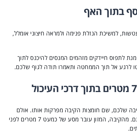
סף בתוך האף
טשות, למשיכת הנזלת פנימה ולמראה חיצוני אומלל,
 בערך 1 ליטר ביום, על מנת לתפוס חיידקים מזהמים המנסים להיכנס לתוך
ו לרגע אל תוך הממחטה ותאמרו תודה לגוף שלכם.
יבה שלכם, שם חומצות הקיבה מפרקות אותו. אולם
שם רק מתחילה דרכו של המזון שהרגע אכלתם. מהקיבה, המזון עובר מסע של כמעט 7 מטרים לפני
ים.