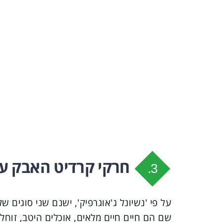
חרקי קרדיט האבק עו
3.
על פי 'נשיונל ג'אוגרפיק', ישנם שני סוגים
שם הם חיים חיים מלאים, אוכלים היטב, זוח