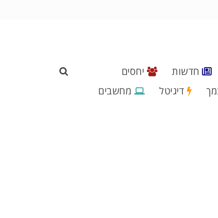
חדשות
יחסים
מך
דיגיטל
מחשבים