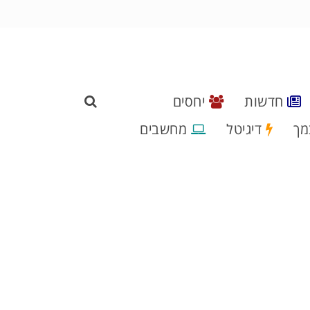
חדשות
יחסים
מך
דיגיטל
מחשבים