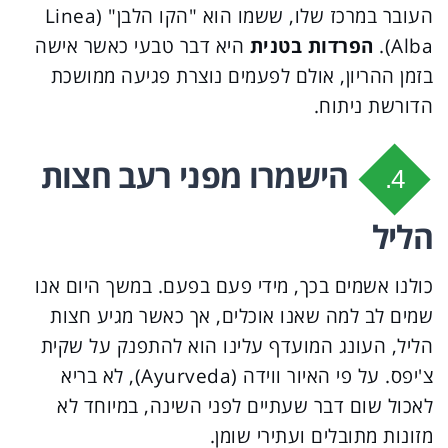
העובר במרכז שלו, ששמו הוא "הקו הלבן" (Linea
Alba).
הפרדות בטנית
היא דבר טבעי כאשר אישה
בזמן ההריון, אולם לפעמים נוצרת פגיעה ממושכת
הדורשת ניתוח.
הישמרו מפני רעב חצות
4.
הליל
כולנו אשמים בכך, מידי פעם בפעם. במשך היום אנו
שמים לב למה שאנו אוכלים, אך כאשר מגיע חצות
הליל, העונג המועדף עלינו הוא להתפנק על שקית
צ'יפס. על פי האיור ווידה (Ayurveda), לא בריא
לאכול שום דבר שעתיים לפני השינה, במיוחד לא
מזונות מתובלים ועתירי שומן.