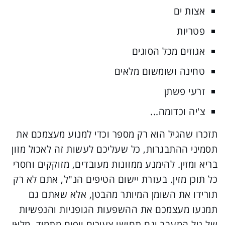
אצות ים
פטריות
אגוזים מכל הסוגים
טחינה ושומשום מלאים
זרעי פשתן
צ'יה וכדומה...
תזכרו שהגיל הוא רק מספר וכדי למנוע מעצמכם את
תסמיני ההתבגרות, כל שעליכם לעשות זה לאכול מזון
בריא ומזין. להימנע ממזונות מעובדים, מזוקקים וחסרי
כל תוכן מזין. בעזרת יישום הטיפים הנ"ל, אתם לא רק
תורידו את השומן המיותר מהבטן, אלא שאתם גם
תמנעו מעצמכם את ההשפעות הגופניות והנפשיות
של גיל המעבר וגם תחושו צעירים ויפים מתמיד, מלאי