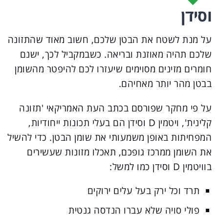
וסידן
על מנת לשטח את הבטן שלכם, חשוב מאוד שהתזונה
שלכם תהיה מאוזנת ובריאה. כשבמקביל לכך, ישנם
חומרים מזינים מסוימים שיעזרו לכם להיפטר מהשומן
בבטן מהר יותר מאחיהם.
על פי מחקר שפורסם בכתב העת האמריקאי 'תזונה
קלינית', ויטמין D וסידן הם בעלי תכונות ייחודיות,
המפחיתות באופן משמעותי את שומן הבטן. כדי להשיל
את השומן ממרכז גופכם, תאכלו מזונות שעשירים
בוויטמין D וסידן כמו למשל:
תרד וכל ירק בעל עלים ירוקים
פולי סויה שלא עברו הנדסה גנטית