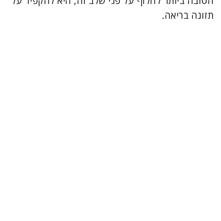
הטובה ביותר לחלוף על פני שלב זה, היא להקפיד על
תזונה בריאה.