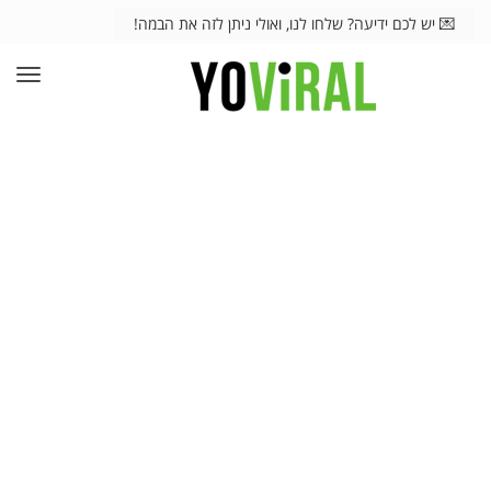
💌 יש לכם ידיעה? שלחו לנו, ואולי ניתן לזה את הבמה!
תפרי