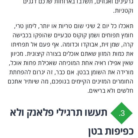
גרעינים ואגוזים, תשלבו בארוחות שלכם דגנים
וקטניות.
תאכלו כל יום 2 שיני שום טריות או יותר, לימון טרי,
חומץ תפוחים ושמן קוקוס טבעיים שהופקו בכבישה
קרה, שמן זית, אבוקדו וכדומה. אף פעם אל תפחיתו
את כמות המזון שאתם אוכלים בצורה קיצונית. מכיוון
שאין אפילו ראיה אחת המוכיחה שאכילת פחות אוכל,
מורידה את השומן בבטן. אם כבר, זה יגרום להפחתת
החומרים המזינים הקיימים בגופכם, מה שיותיר אתכם
חלשים ולא בריאים.
תעשו תרגילי פלאנק ולא
3.
כפיפות בטן