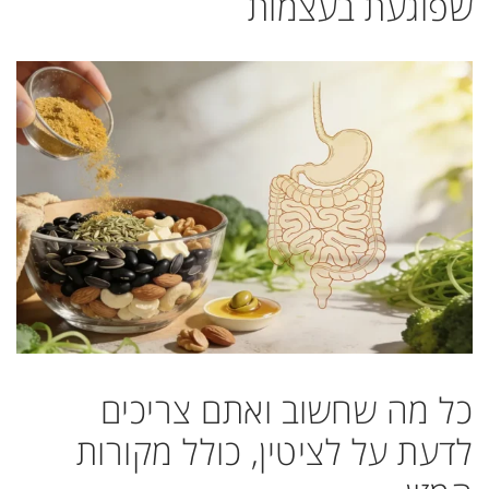
שפוגעת בעצמות
כל מה שחשוב ואתם צריכים
לדעת על לציטין, כולל מקורות