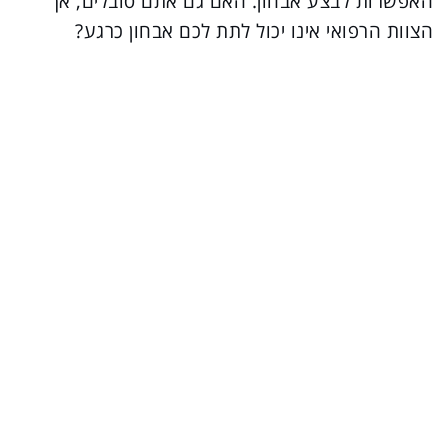
האפשרות לבצע אבחון. האם גם אתם סובלים, אך
הצוות הרפואי אינו יכול לתת לכם אבחון כרגע?