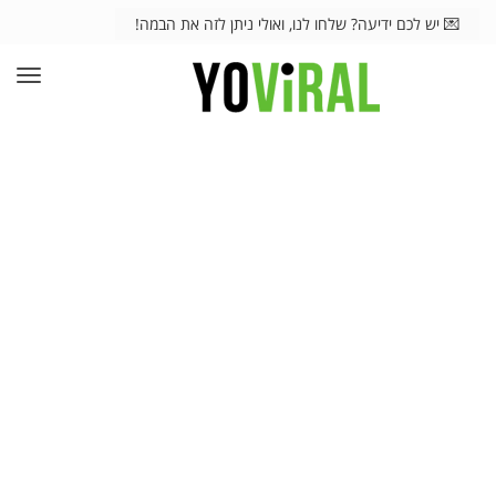
💌 יש לכם ידיעה? שלחו לנו, ואולי ניתן לזה את הבמה!
תפרי