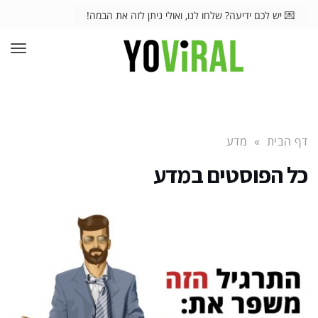
💌 יש לכם ידיעה? שלחו לנו, ואולי ניתן לזה את הבמה!
תפרי
דף הבית
»
מדע
כל הפוסטים ב
מדע