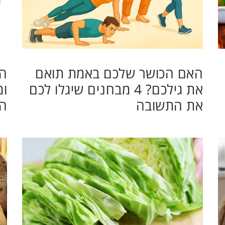
האם הכושר שלכם באמת תואם
המ
את גילכם? 4 מבחנים שיגלו לכם
ומ
את התשובה
ה