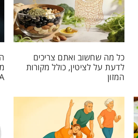
כל מה שחשוב ואתם צריכים
הא
לדעת על לציטין, כולל מקורות
מה
המזון
A?