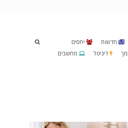
חדשות
יחסים
מך
דיגיטל
מחשבים